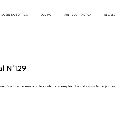
SOBRE NOSOTROS
EQUIPO
ÁREAS DE PRÁCTICA
NEWSLE
al N°129
nció sobre los medios de control del empleador sobre sus trabajadores