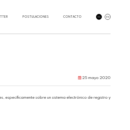
TTER
POSTULACIONES
CONTACTO
ES
EN
25 mayo 2020
, específicamente sobre un sistema electrónico de registro y