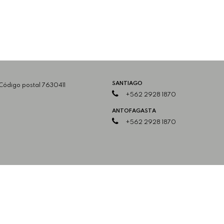
SANTIAGO
 Código postal 7630411
+562 2928 1870
ANTOFAGASTA
+562 2928 1870