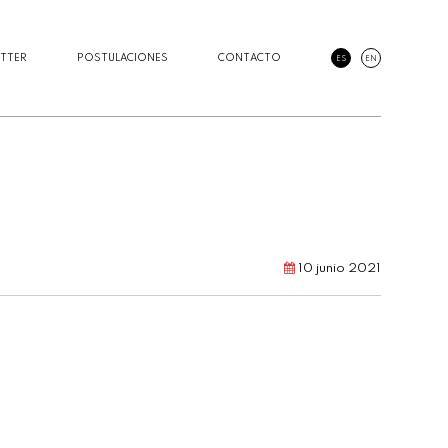
TTER
POSTULACIONES
CONTACTO
ES
EN
10 junio 2021