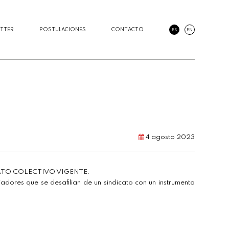
TTER
POSTULACIONES
CONTACTO
ES
EN
4 agosto 2023
ATO COLECTIVO VIGENTE.
adores que se desafilian de un sindicato con un instrumento