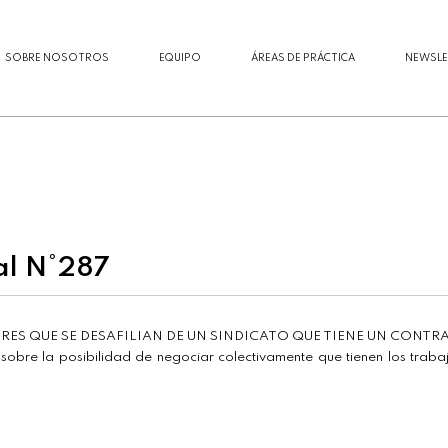
SOBRE NOSOTROS
EQUIPO
ÁREAS DE PRÁCTICA
NEWSLE
al N°287
S QUE SE DESAFILIAN DE UN SINDICATO QUE TIENE UN CONTR
obre la posibilidad de negociar colectivamente que tienen los trabaj