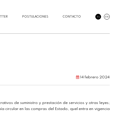
TTER
POSTULACIONES
CONTACTO
ES
EN
14 febrero 2024
tivos de suministro y prestación de servicios y otras leyes;
a circular en las compras del Estado, quel entra en vigencia