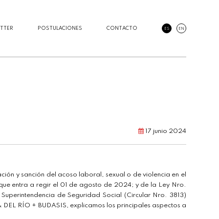
TTER
POSTULACIONES
CONTACTO
ES
EN
17 junio 2024
ción y sanción del acoso laboral, sexual o de violencia en el
que entra a regir el 01 de agosto de 2024; y de la Ley Nro.
 Superintendencia de Seguridad Social (Circular Nro. 3813)
& DEL RÍO + BUDASIS, explicamos los principales aspectos a