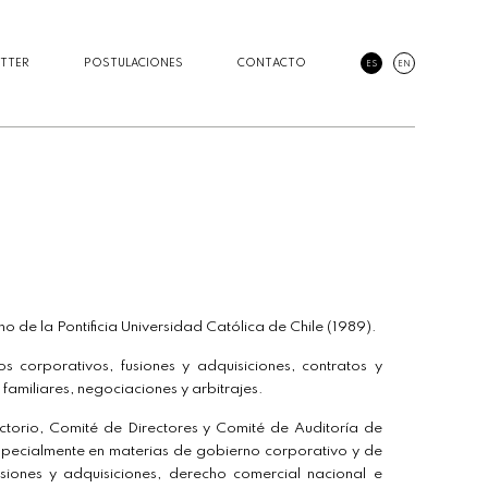
TTER
POSTULACIONES
CONTACTO
ES
EN
o de la Pontificia Universidad Católica de Chile (1989).
s corporativos, fusiones y adquisiciones, contratos y
amiliares, negociaciones y arbitrajes.
ctorio, Comité de Directores y Comité de Auditoría de
pecialmente en materias de gobierno corporativo y de
siones y adquisiciones, derecho comercial nacional e