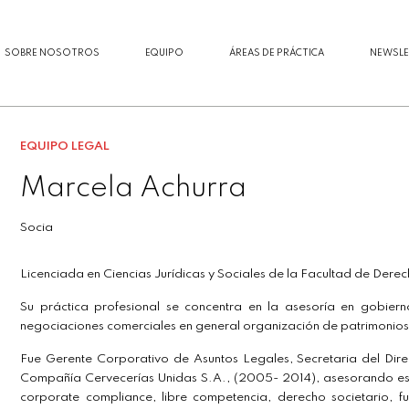
SOBRE NOSOTROS
EQUIPO
ÁREAS DE PRÁCTICA
NEWSLE
EQUIPO LEGAL
Marcela Achurra
Socia
Licenciada en Ciencias Jurídicas y Sociales de la Facultad de Derech
Su práctica profesional se concentra en la asesoría en gobierno
negociaciones comerciales en general organización de patrimonios f
Fue Gerente Corporativo de Asuntos Legales, Secretaria del Dire
Compañía Cervecerías Unidas S.A., (2005- 2014), asesorando es
corporate compliance, libre competencia, derecho societario, fu