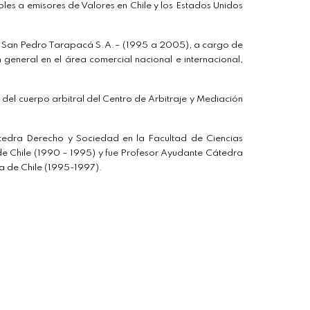
les a emisores de Valores en Chile y los Estados Unidos
a San Pedro Tarapacá S.A.– (1995 a 2005), a cargo de
n general en el área comercial nacional e internacional,
del cuerpo arbitral del Centro de Arbitraje y Mediación
edra Derecho y Sociedad en la Facultad de Ciencias
 de Chile (1990 – 1995) y fue Profesor Ayudante Cátedra
ica de Chile (1995-1997).