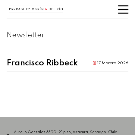
Newsletter
Francisco Ribbeck
17 febrero 2026
Aurelio González 3390, 2° piso, Vitacura, Santiago, Chile |