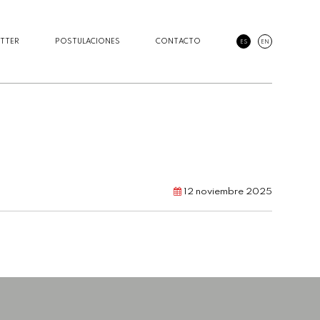
TTER
POSTULACIONES
CONTACTO
ES
EN
12 noviembre 2025