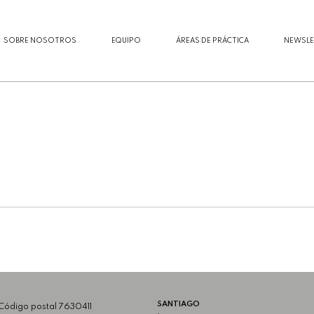
SOBRE NOSOTROS
EQUIPO
ÁREAS DE PRÁCTICA
NEWSLE
SANTIAGO
 Código postal 7630411