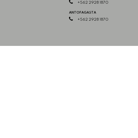
+562 2928 1870
ANTOFAGASTA
+562 2928 1870