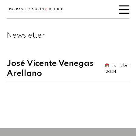
Newsletter
José Vicente Venegas
16 abril
Arellano
2024