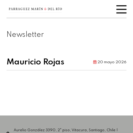
Newsletter
Mauricio Rojas
20 mayo 2026
Aurelio González 3390, 2° piso, Vitacura, Santiago, Chile |